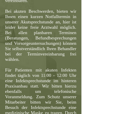
vereinbaren.
Bei akuten Beschwerden, bieten wir
Ihnen einen kurzen Notfalltermin in
unserer Akutsprechstunde an, hier ist
leider keine freie Arztwahl möglich.
Bei allen planbaren Terminen
(Beratungen, Befundbesprechungen
und Vorsorgeuntersuchungen) können
Sie selbstverständlich Ihren Behandler
bei der Terminvereinbarung frei
wählen.
Für Patienten mit akuten Infekten
findet täglich von 11:00 - 12:00 Uhr
eine Infektsprechstunde im hinteren
Praxisanbau statt. Wir bitten hierzu
ebenfalls um telefonische
Voranmeldung. Zum Schutz unserer
Mitarbeiter bitten wir Sie, beim
Besuch der Infektsprechstunde eine
medizinische Maske zu tragen. Durch