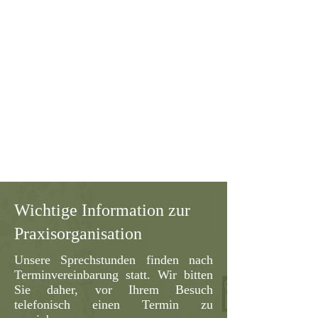
Montag, Mittwoch, Freitag:
07:30 - 12:30 Uhr
Dienstag & Donnerstag:
07:30 - 12:30 Uhr
16:00 - 19:00 Uhr​
Tel.
07255 71 10-0
Wichtige Information zur
Praxisorganisation
Unsere Sprechstunden finden nach
Terminvereinbarung statt. Wir bitten
Sie daher, vor Ihrem Besuch
telefonisch einen Termin zu